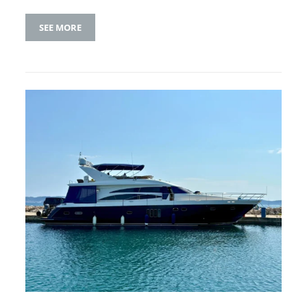
SEE MORE