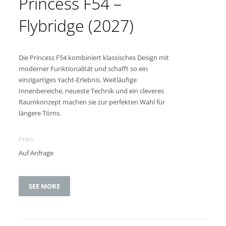
Princess F54 –
Flybridge (2027)
Die Princess F54 kombiniert klassisches Design mit
moderner Funktionalität und schafft so ein
einzigartiges Yacht-Erlebnis. Weitläufige
Innenbereiche, neueste Technik und ein cleveres
Raumkonzept machen sie zur perfekten Wahl für
längere Törns.
Preis:
Auf Anfrage
SEE MORE