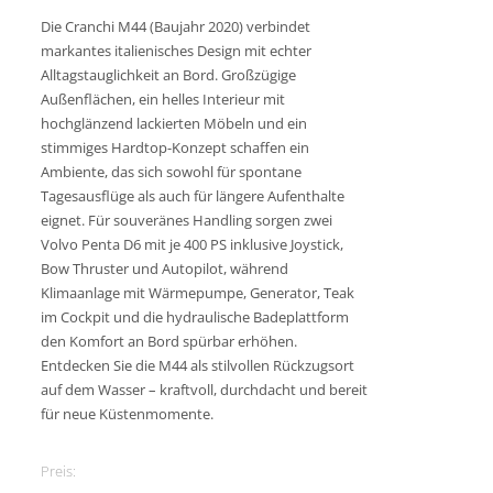
Die Cranchi M44 (Baujahr 2020) verbindet
markantes italienisches Design mit echter
Alltagstauglichkeit an Bord. Großzügige
Außenflächen, ein helles Interieur mit
hochglänzend lackierten Möbeln und ein
stimmiges Hardtop-Konzept schaffen ein
Ambiente, das sich sowohl für spontane
Tagesausflüge als auch für längere Aufenthalte
eignet. Für souveränes Handling sorgen zwei
Volvo Penta D6 mit je 400 PS inklusive Joystick,
Bow Thruster und Autopilot, während
Klimaanlage mit Wärmepumpe, Generator, Teak
im Cockpit und die hydraulische Badeplattform
den Komfort an Bord spürbar erhöhen.
Entdecken Sie die M44 als stilvollen Rückzugsort
auf dem Wasser – kraftvoll, durchdacht und bereit
für neue Küstenmomente.
Preis: