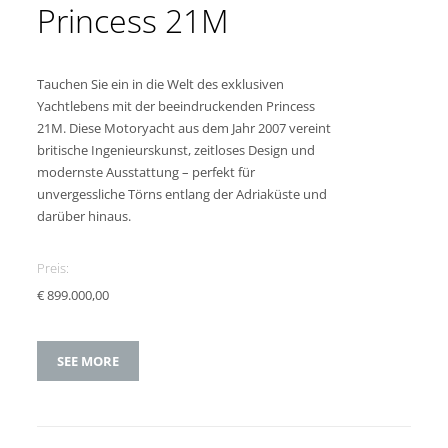
Princess 21M
Tauchen Sie ein in die Welt des exklusiven
Yachtlebens mit der beeindruckenden Princess
21M. Diese Motoryacht aus dem Jahr 2007 vereint
britische Ingenieurskunst, zeitloses Design und
modernste Ausstattung – perfekt für
unvergessliche Törns entlang der Adriaküste und
darüber hinaus.
Preis:
€ 899.000,00
SEE MORE