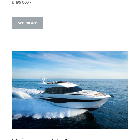
€ 499.000,-
SEE MORE