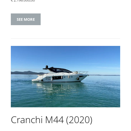
€ 2.198.000,00
SEE MORE
Cranchi M44 (2020)